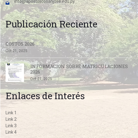
info@apostolicosanjose.edu.py
Publicación Reciente
COSTOS 2026
Oct 21, 2025
INFORMACION SOBRE MATRICULACIONES
2026
Oct 21, 2025
Enlaces de Interés
Link 1
Link 2
Link 3
Link 4