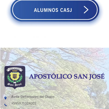
Avda. Defensores del Chaco
+595971324002