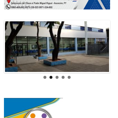
Previous
Next