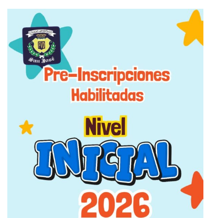
9 septiembre 2025
Postulación de Nuevos Alumnos a
PRE JARDÍN, JARDÍN Y PRE
ESCOLAR / Año lectivo 2026