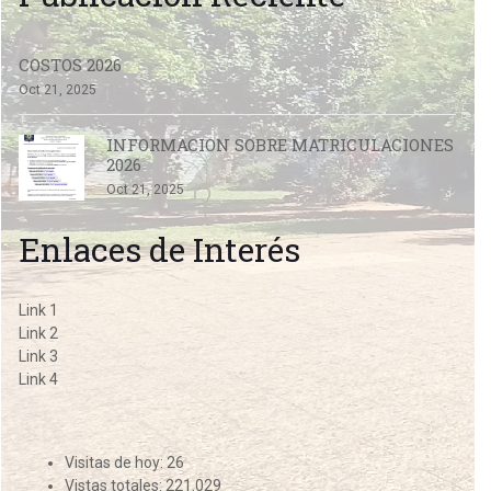
COSTOS 2026
Oct 21, 2025
INFORMACION SOBRE MATRICULACIONES
2026
Oct 21, 2025
Enlaces de Interés
Link 1
Link 2
Link 3
Link 4
Visitas de hoy:
26
Vistas totales:
221.029